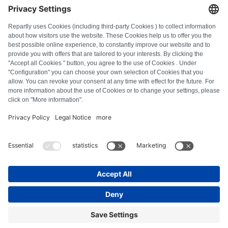
FAQ
Tous les codes d'erreur
À propos de nous
Presse
Mentions légales
Confidentialité
Conditions générales
Droit de rétractation
Politique relative aux cookies
Consignes de sécurité
Se rétracter du contrat
© Repartly
2026