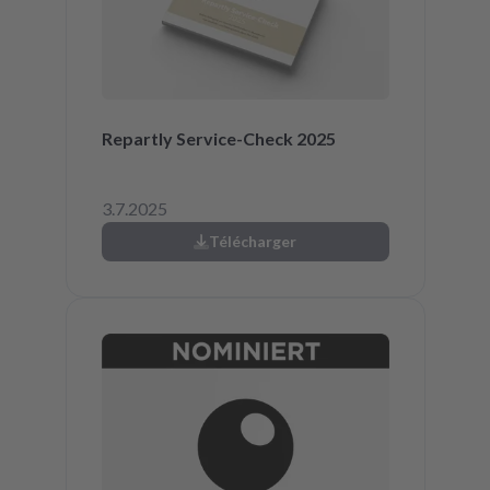
Repartly Service-Check 2025
3.7.2025
Télécharger