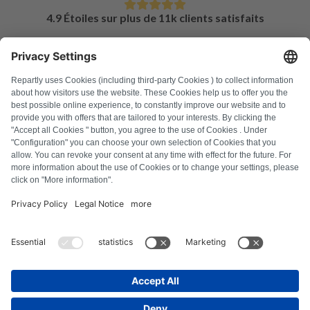
4.9 Étoiles sur plus de 11k clients satisfaits
FAQ
Tous les codes d'erreur
À propos de nous
Presse
Mentions légales
Confidentialité
Conditions générales
Droit de rétractation
Politique relative aux cookies
Consignes de sécurité
Se rétracter du contrat