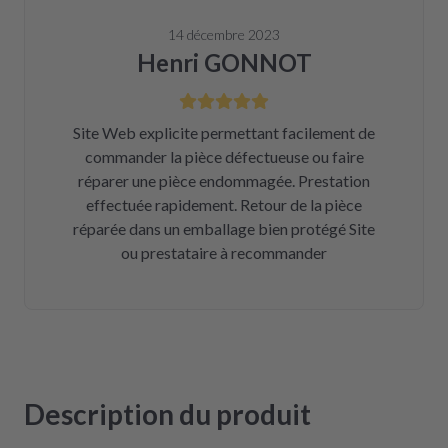
14 décembre 2023
Henri GONNOT
Site Web explicite permettant facilement de
commander la pièce défectueuse ou faire
réparer une pièce endommagée. Prestation
effectuée rapidement. Retour de la pièce
réparée dans un emballage bien protégé Site
ou prestataire à recommander
Description du produit