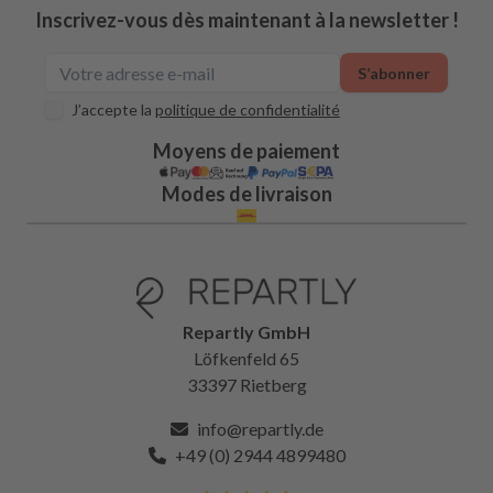
Inscrivez-vous dès maintenant à la newsletter !
S’abonner
J’accepte la
politique de confidentialité
Moyens de paiement
Modes de livraison
Repartly GmbH
Löfkenfeld 65
33397 Rietberg
info@repartly.de
+49 (0) 2944 4899480