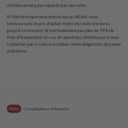
visibles ne sera pas réparée par nos soins.
Si l'électronique ne présente aucun défaut, nous
remboursons le prix d'achat moins les coûts encourus
jusqu'à ce moment-là (normalement pas plus de 29 € de
frais d'inspection). En cas de questions, n'hésite pas à nous
contacter par e-mail ou à utiliser notre diagnostic de panne
à distance.
Miele
Conseil pièces détachées