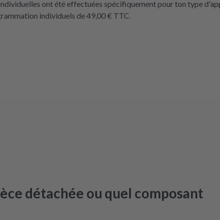
ndividuelles ont été effectuées spécifiquement pour ton type d'ap
rogrammation individuels de 49,00 € TTC.
pièce détachée ou quel composant