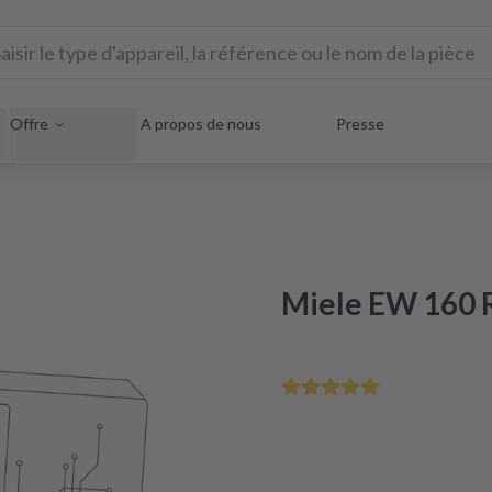
Offre
A propos de nous
Presse
Miele EW 160 R
Commandé avant midi – li
Reconditionnement certifié