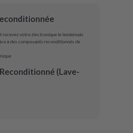
reconditionnée
 recevez votre électronique le lendemain
râce à des composants reconditionnés de
omique
Reconditionné (Lave-