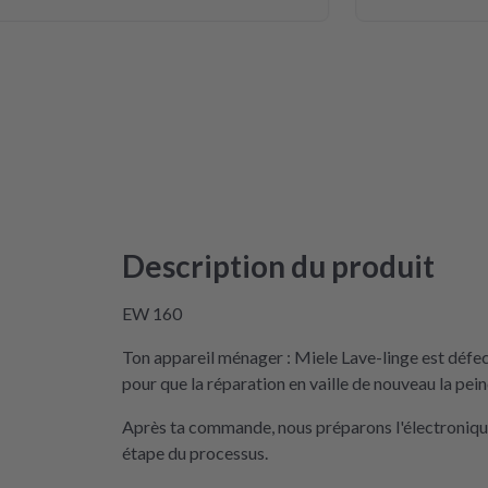
Description du produit
EW 160
Ton appareil ménager : Miele Lave-linge est défe
pour que la réparation en vaille de nouveau la pein
Après ta commande, nous préparons l'électronique 
étape du processus.