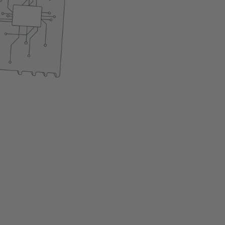
Installation facile
Produit actuellement ind
Ajouter au panie