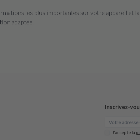
mations les plus importantes sur votre appareil et l
tion adaptée.
Inscrivez-vou
J’accepte la
po