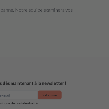
a panne. Notre équipe examinera vos
s dès maintenant à la newsletter !
S’abonner
litique de confidentialité