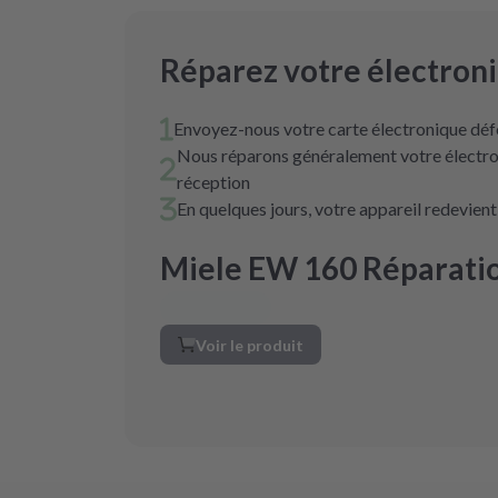
Réparez votre électron
Envoyez-nous votre carte électronique déf
Nous réparons généralement votre électro
réception
En quelques jours, votre appareil redevien
Miele EW 160 Réparatio
Voir le produit