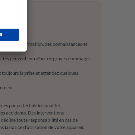
posant de la formation, des connaissances et
rectes peuvent entraîner de graves dommages
toujours la prise et attendez quelques
sement.
és par un technicien qualifié,
es accidents. Des interventions
écline toute responsabilité en cas de
 la notice d’utilisation de votre appareil.