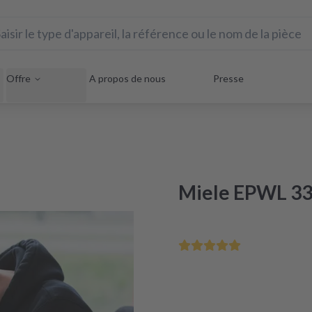
Offre
A propos de nous
Presse
Miele EPWL 336
Sauvez votre appareil éle
Réparation sous 48 heures