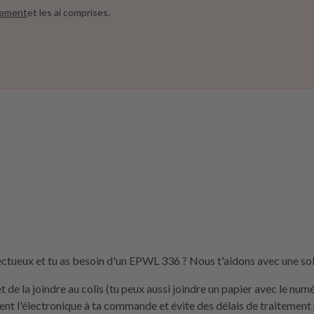
sement
et les ai comprises.
ctueux et tu as besoin d'un EPWL 336 ? Nous t'aidons avec une sol
de la joindre au colis (tu peux aussi joindre un papier avec le nu
t l'électronique à ta commande et évite des délais de traitement 