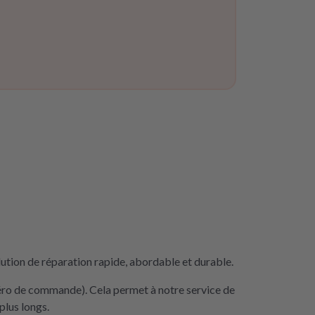
ution de réparation rapide, abordable et durable.
méro de commande). Cela permet à notre service de
plus longs.