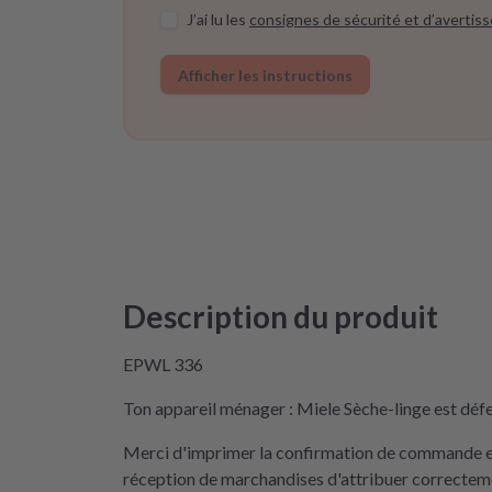
J’ai lu les
consignes de sécurité et d’avertis
Afficher les instructions
Description du produit
EPWL 336
Ton appareil ménager : Miele Sèche-linge est défe
Merci d'imprimer la confirmation de commande et 
réception de marchandises d'attribuer correctemen