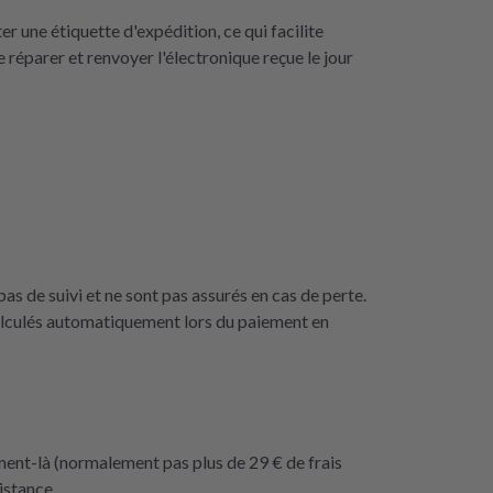
une étiquette d'expédition, ce qui facilite
 réparer et renvoyer l'électronique reçue le jour
as de suivi et ne sont pas assurés en cas de perte.
calculés automatiquement lors du paiement en
ment-là (normalement pas plus de 29 € de frais
istance.