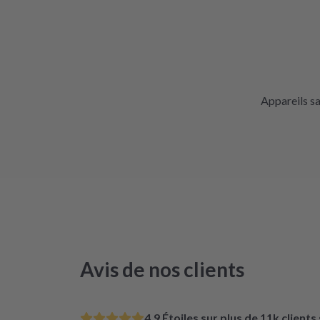
Appareils s
Avis de nos clients
4.9 Étoiles sur plus de 11k clients