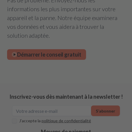
Pas de problème. Envoyez-nous les
informations les plus importantes sur votre
appareil et la panne. Notre équipe examinera
vos données et vous aidera à trouver la
solution adaptée.
Démarrer le conseil gratuit
Inscrivez-vous dès maintenant à la newsletter !
S’abonner
J’accepte la
politique de confidentialité
Moyens de paiement