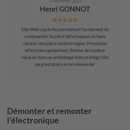
14 décembre 2023
Henri GONNOT
Site Web explicite permettant facilement de
commander la pièce défectueuse ou faire
réparer une pièce endommagée. Prestation
effectuée rapidement. Retour de la pièce
réparée dans un emballage bien protégé Site
ou prestataire à recommander
Démonter et remonter
l’électronique