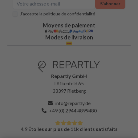
S’abonner
J’accepte la
politique de confidentialité
Moyens de paiement
Modes de livraison
Repartly GmbH
Löfkenfeld 65
33397 Rietberg
info@repartly.de
+49 (0) 2944 4899480
4.9 Étoiles sur plus de 11k clients satisfaits