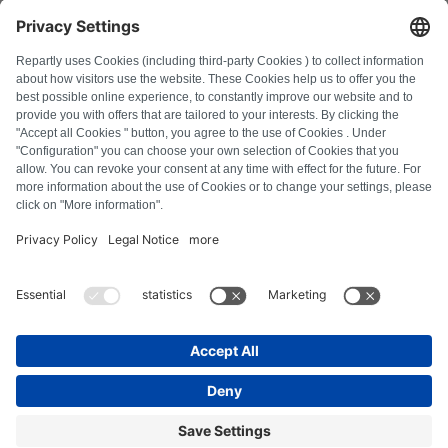
FAQ
Tous les codes d'erreur
À propos de nous
Presse
Mentions légales
Confidentialité
Conditions générales
Droit de rétractation
Politique relative aux cookies
Consignes de sécurité
Se rétracter du contrat
© Repartly
2026