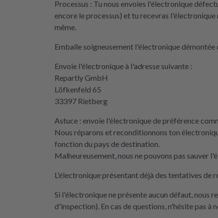
Processus : Tu nous envoies l'électronique défec
encore le processus) et tu recevras l'électronique 
même.
Emballe soigneusement l'électronique démontée d
Envoie l'électronique à l'adresse suivante :
Repartly GmbH
Löfkenfeld 65
33397 Rietberg
Astuce : envoie l'électronique de préférence comme
Nous réparons et reconditionnons ton électroniqu
fonction du pays de destination.
Malheureusement, nous ne pouvons pas sauver l'él
L'électronique présentant déjà des tentatives de r
Si l'électronique ne présente aucun défaut, nous 
d'inspection). En cas de questions, n'hésite pas à 