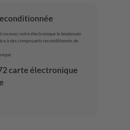
reconditionnée
 recevez votre électronique le lendemain
râce à des composants reconditionnés de
omique
2 carte électronique
e