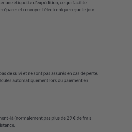
une étiquette d'expédition, ce qui facilite
 réparer et renvoyer l'électronique reçue le jour
as de suivi et ne sont pas assurés en cas de perte.
calculés automatiquement lors du paiement en
ment-là (normalement pas plus de 29 € de frais
istance.