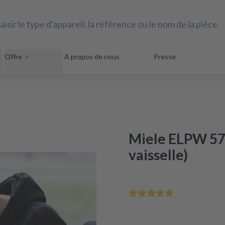
Offre
A propos de nous
Presse
Miele ELPW 57
vaisselle)
Sauvez votre appareil éle
Réparation sous 48 heures