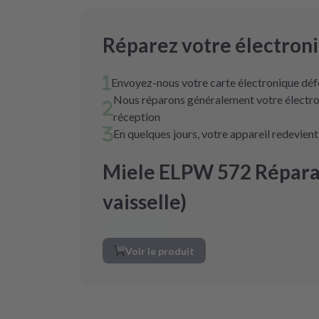
Réparez votre électron
Envoyez-nous votre carte électronique déf
Nous réparons généralement votre électro
réception
En quelques jours, votre appareil redevien
Miele ELPW 572 Réparat
vaisselle)
Voir le produit