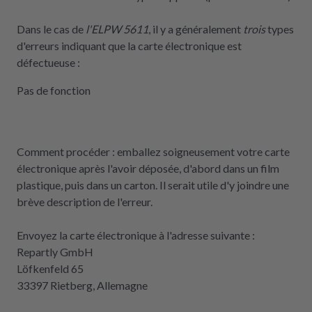
Dans le cas de
l'ELPW 5611
, il y a généralement
trois
types
d'erreurs indiquant que la carte électronique est
défectueuse :
Pas de fonction
Comment procéder : emballez soigneusement votre carte
électronique après l'avoir déposée, d'abord dans un film
plastique, puis dans un carton. Il serait utile d'y joindre une
brève description de l'erreur.
Envoyez la carte électronique à l'adresse suivante :
Repartly GmbH
Löfkenfeld 65
33397 Rietberg, Allemagne