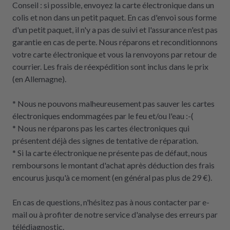
Conseil : si possible, envoyez la carte électronique dans un
colis et non dans un petit paquet. En cas d'envoi sous forme
d'un petit paquet, il n'y a pas de suivi et l'assurance n'est pas
garantie en cas de perte. Nous réparons et reconditionnons
votre carte électronique et vous la renvoyons par retour de
courrier. Les frais de réexpédition sont inclus dans le prix
(en Allemagne).
* Nous ne pouvons malheureusement pas sauver les cartes
électroniques endommagées par le feu et/ou l'eau :-(
* Nous ne réparons pas les cartes électroniques qui
présentent déjà des signes de tentative de réparation.
* Si la carte électronique ne présente pas de défaut, nous
remboursons le montant d'achat après déduction des frais
encourus jusqu'à ce moment (en général pas plus de 29 €).
En cas de questions, n'hésitez pas à nous contacter par e-
mail ou à profiter de notre service d'analyse des erreurs par
télédiagnostic.