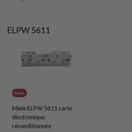
ELPW 5611
Miele
Miele ELPW 5611 carte
électronique
reconditionnée