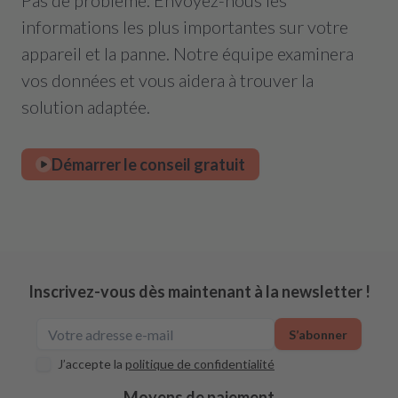
Pas de problème. Envoyez-nous les
informations les plus importantes sur votre
appareil et la panne. Notre équipe examinera
vos données et vous aidera à trouver la
solution adaptée.
Démarrer le conseil gratuit
Inscrivez-vous dès maintenant à la newsletter !
S’abonner
J’accepte la
politique de confidentialité
Moyens de paiement