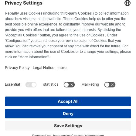
FAQ
Tous les codes d'erreur
À propos de nous
Presse
Mentions légales
Confidentialité
Conditions générales
Droit de rétractation
Politique relative aux cookies
Consignes de sécurité
Se rétracter du contrat
© Repartly
2026