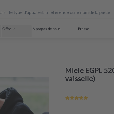
Offre
A propos de nous
Presse
Miele EGPL 520
vaisselle)
Sauvez votre appareil éle
Réparation sous 48 heures