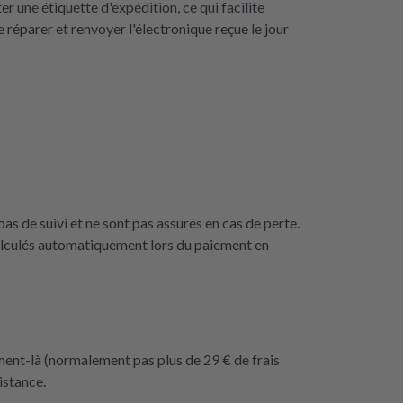
une étiquette d'expédition, ce qui facilite
 réparer et renvoyer l'électronique reçue le jour
as de suivi et ne sont pas assurés en cas de perte.
calculés automatiquement lors du paiement en
ment-là (normalement pas plus de 29 € de frais
istance.