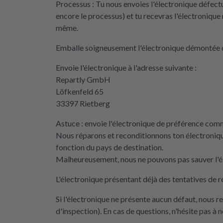
Processus : Tu nous envoies l'électronique défec
encore le processus) et tu recevras l'électronique 
même.
Emballe soigneusement l'électronique démontée d
Envoie l'électronique à l'adresse suivante :
Repartly GmbH
Löfkenfeld 65
33397 Rietberg
Astuce : envoie l'électronique de préférence comme
Nous réparons et reconditionnons ton électroniqu
fonction du pays de destination.
Malheureusement, nous ne pouvons pas sauver l'él
L'électronique présentant déjà des tentatives de r
Si l'électronique ne présente aucun défaut, nous 
d'inspection). En cas de questions, n'hésite pas à 