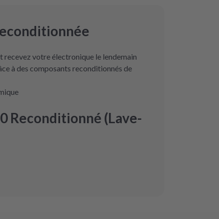
reconditionnée
 recevez votre électronique le lendemain
râce à des composants reconditionnés de
omique
0 Reconditionné (Lave-