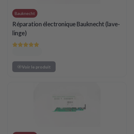
Bauknecht
Réparation électronique Bauknecht (lave-
linge)
Voir le produit