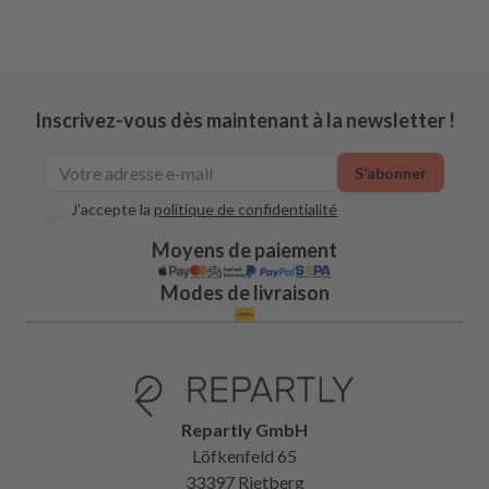
Inscrivez-vous dès maintenant à la newsletter !
S’abonner
J’accepte la
politique de confidentialité
Moyens de paiement
Modes de livraison
Repartly GmbH
Löfkenfeld 65
33397 Rietberg