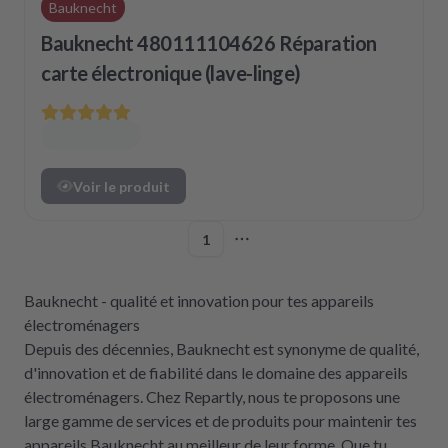
Bauknecht
Bauknecht 480111104626 Réparation
carte électronique (lave-linge)
Voir le produit
1
More pages
Bauknecht - qualité et innovation pour tes appareils
électroménagers
Depuis des décennies, Bauknecht est synonyme de qualité,
d'innovation et de fiabilité dans le domaine des appareils
électroménagers. Chez Repartly, nous te proposons une
large gamme de services et de produits pour maintenir tes
appareils Bauknecht au meilleur de leur forme. Que tu