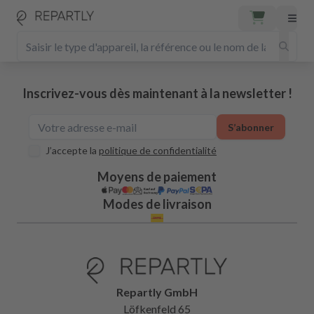
Inscrivez-vous dès maintenant à la newsletter !
S’abonner
J’accepte la
politique de confidentialité
Moyens de paiement
Modes de livraison
Repartly GmbH
Löfkenfeld 65