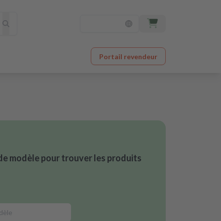
Portail revendeur
de modèle pour trouver les produits