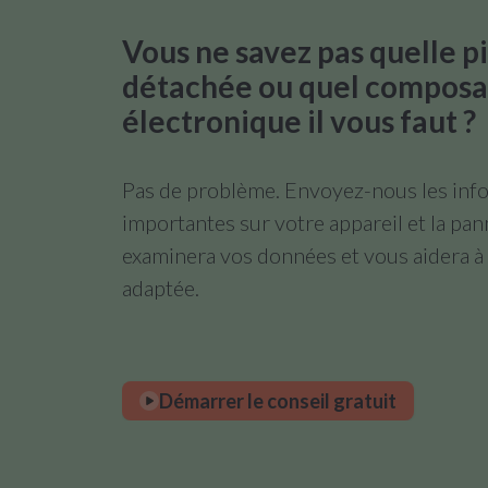
Vous ne savez pas quelle p
détachée ou quel composa
électronique il vous faut ?
Pas de problème. Envoyez-nous les info
importantes sur votre appareil et la pa
examinera vos données et vous aidera à 
adaptée.
Démarrer le conseil gratuit