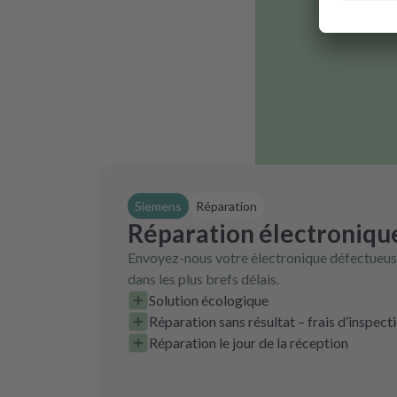
Siemens
Réparation
Réparation électroniqu
Envoyez-nous votre électronique défectueuse
dans les plus brefs délais.
Solution écologique
Réparation sans résultat – frais d’inspect
Réparation le jour de la réception