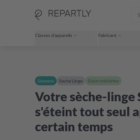
Classes d'appareils
Fabricant
Siemens
Seche Linge
Elektronikfehler
Votre sèche-linge
s'éteint tout seul 
certain temps