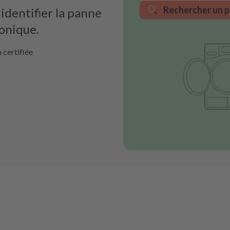
Rechercher un p
dentifier la panne
ronique.
 certifiée