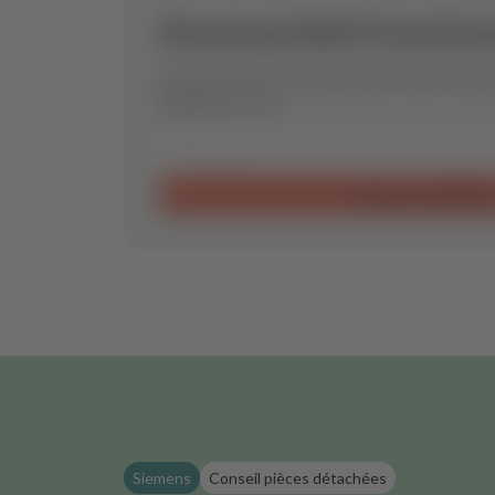
Aucun produit trouvé p
Envoyez-nous votre demande et nous trouver
idéale pour vous.
Envoyer la demand
Siemens
Conseil pièces détachées