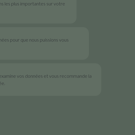
ns les plus importantes sur votre
nées pour que nous puissions vous
examine vos données et vous recommande la
ée.