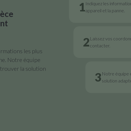
1
Indiquez les informatio
appareil et la panne.
ièce
nt
2
Laissez vos coordon
contacter.
rmations les plus
nne. Notre équipe
trouver la solution
3
Notre équipe 
solution adapt