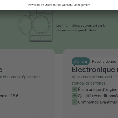
Les informations se trouvent sur la
plaque signalétique illustrée.
Siemens
Reconditionné
e
Électronique
 et nous la réparerons
Vous recevrez une carte é
standards certifiés.
Électronique d’origine
ion de 29 €
Qualité reconditionnée
Commandé avant midi, 