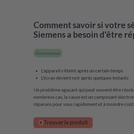
Comment savoir si votre s
Siemens a besoin d'être r
Électronique
L'appareil s'éteint après un certain temps
L'écran devient noir après quelques instants
Un problème agaçant qui peut souvent être résolu
nombreux cas, la cause est un composant électro
réparons pour vous rapidement et à moindre coût
Trouver le produit