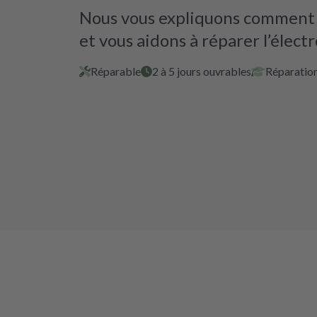
Nous vous expliquons comment i
et vous aidons à réparer l’élect
Réparable
2 à 5 jours ouvrables
Réparation