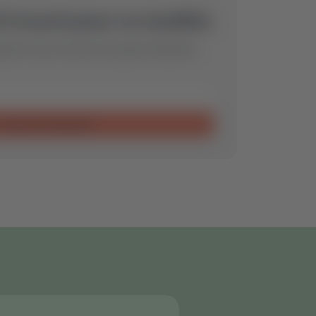
 trouvé pour ce modèle.
de et nous trouverons la pièce détachée
Envoyer la demande