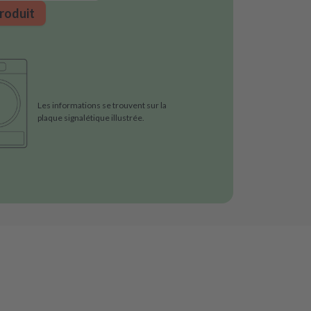
roduit
Les informations se trouvent sur la
plaque signalétique illustrée.