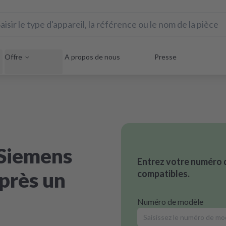
Offre
A propos de nous
Presse
 Siemens
Entrez votre numéro 
après un
compatibles.
Numéro de modèle