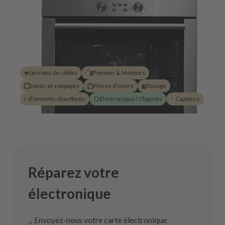
faisceau de câbles
Pompes & Moteurs
Joints et soupapes
Pièces d'usure
Dosage
Éléments chauffants
Électronique / Chipsets
Capteurs
Réparez votre
électronique
Envoyez-nous votre carte électronique