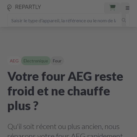
AEG
Électronique
Four
Votre four AEG reste
froid et ne chauffe
plus ?
Qu'il soit récent ou plus ancien, nous
réparons votre four AEG rapidement