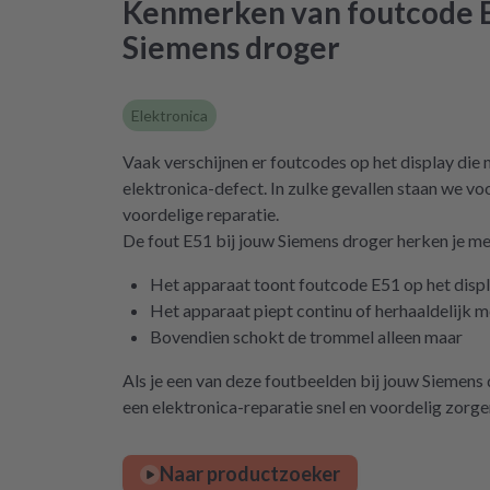
Kenmerken van foutcode E
Siemens droger
Elektronica
Vaak verschijnen er foutcodes op het display die 
elektronica-defect. In zulke gevallen staan we voo
voordelige reparatie.
De fout E51 bij jouw Siemens droger herken je me
Het apparaat toont foutcode E51 op het disp
Het apparaat piept continu of herhaaldelijk 
Bovendien schokt de trommel alleen maar
Als je een van deze foutbeelden bij jouw Siemens
een elektronica-reparatie snel en voordelig zorge
Naar productzoeker