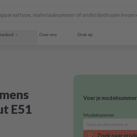
Aanbod
Over ons
Druk op
emens
Voer je modelnummer 
ut E51
Modelnummer
Zoek naar prod