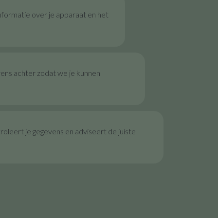
nformatie over je apparaat en het
vens achter zodat we je kunnen
oleert je gegevens en adviseert de juiste