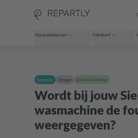
Apparaatklassen
Fabrikant
Siemens
Droger
Elektronikfehler
Wordt bij jouw Si
wasmachine de fo
weergegeven?