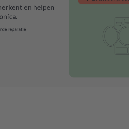
 herkent en helpen
onica.
rde reparatie