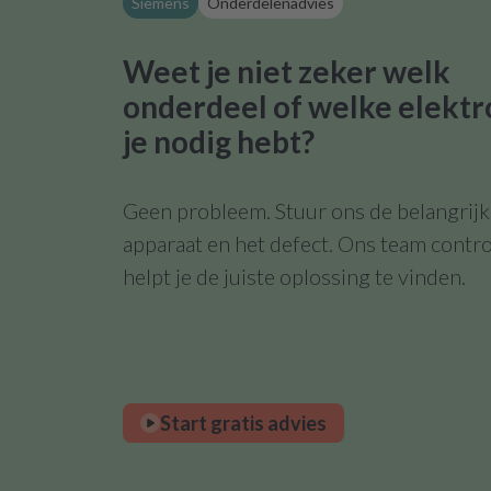
Siemens
Onderdelenadvies
Weet je niet zeker welk
onderdeel of welke elektr
je nodig hebt?
Geen probleem. Stuur ons de belangrijks
apparaat en het defect. Ons team contro
helpt je de juiste oplossing te vinden.
Start gratis advies