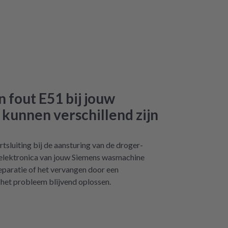
 fout E51 bij jouw
kunnen verschillend zijn
tsluiting bij de aansturing van de droger-
 elektronica van jouw Siemens wasmachine
reparatie of het vervangen door een
 het probleem blijvend oplossen.