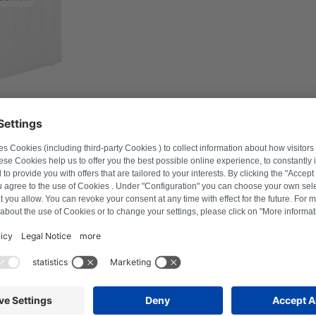
mmer in om geschikte producten te vinden.
Zoek naar product