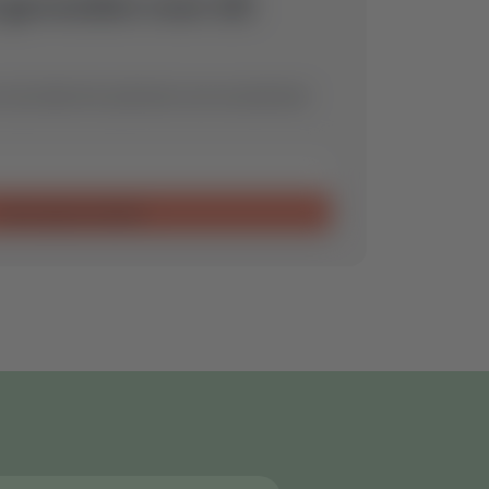
 gevonden voor dit
 wij vinden het optimale reserveonderdeel
Aanvraag verzenden