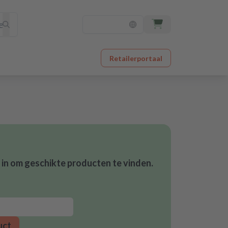
Retailerportaal
in om geschikte producten te vinden.
uct