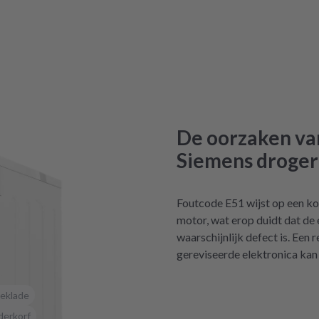
De oorzaken van
Siemens droger 
Foutcode E51 wijst op een kor
motor, wat erop duidt dat de
waarschijnlijk defect is. Een 
gereviseerde elektronica kan
eklade
derkorf