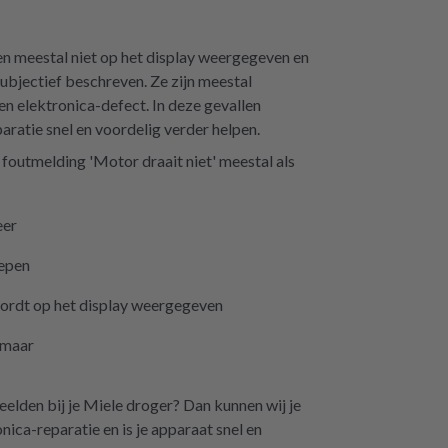
 meestal niet op het display weergegeven en
ubjectief beschreven. Ze zijn meestal
een elektronica-defect. In deze gevallen
paratie snel en voordelig verder helpen.
e foutmelding 'Motor draait niet' meestal als
eer
iepen
ordt op het display weergegeven
 maar
elden bij je Miele droger? Dan kunnen wij je
nica-reparatie en is je apparaat snel en