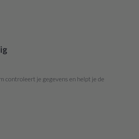
ig
m controleert je gegevens en helpt je de