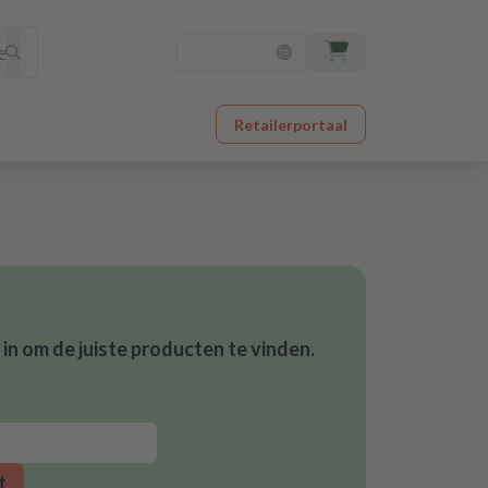
Retailerportaal
n om de juiste producten te vinden.
t