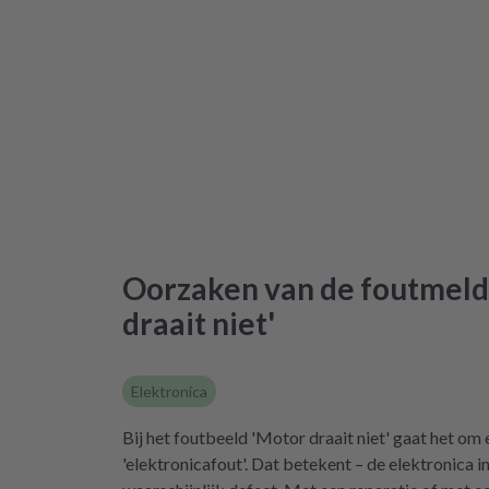
Oorzaken van de foutmeld
draait niet'
Elektronica
Bij het foutbeeld 'Motor draait niet' gaat het o
'elektronicafout'. Dat betekent – de elektronica in