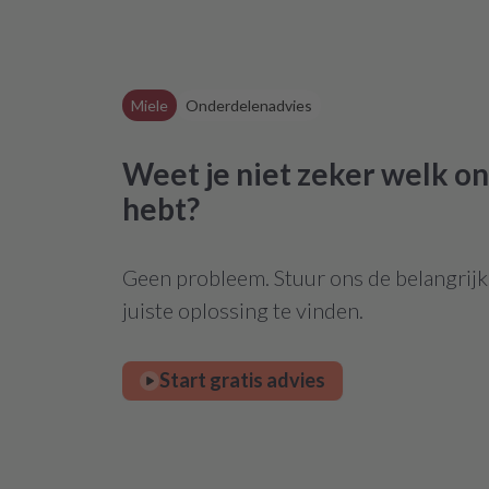
Miele
Onderdelenadvies
Weet je niet zeker welk on
hebt?
Geen probleem. Stuur ons de belangrijks
juiste oplossing te vinden.
Start gratis advies