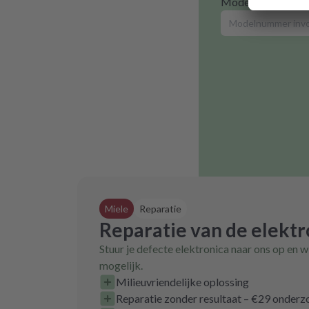
Modelnummer
Miele
Reparatie
Reparatie van de elektr
Stuur je defecte elektronica naar ons op en wi
mogelijk.
Milieuvriendelijke oplossing
Reparatie zonder resultaat – €29 onder