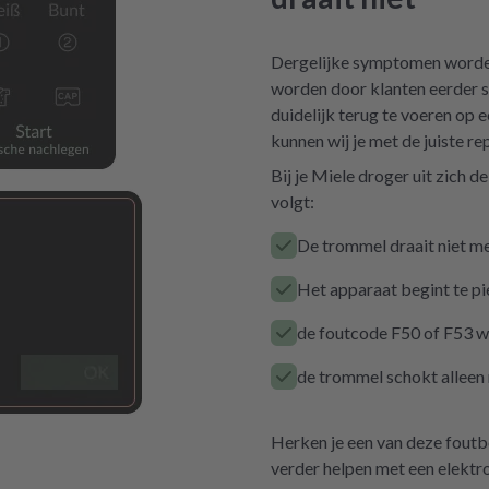
Dergelijke symptomen worden
worden door klanten eerder s
duidelijk terug te voeren op 
kunnen wij je met de juiste re
Bij je Miele droger uit zich d
volgt:
De trommel draait niet m
Het apparaat begint te p
de foutcode F50 of F53 w
de trommel schokt alleen
Herken je een van deze foutbe
verder helpen met een elektro