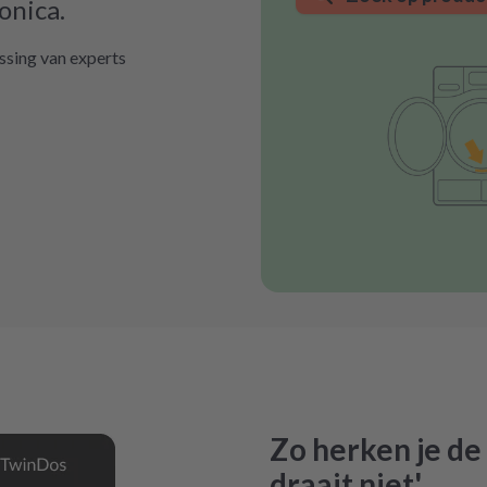
onica.
ssing van experts
Zo herken je de
draait niet'