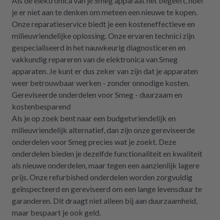
Als de elektronica van je Smeg apparaat het begeeft, hoef
je er niet aan te denken om meteen een nieuwe te kopen.
Onze reparatieservice biedt je een kosteneffectieve en
milieuvriendelijke oplossing. Onze ervaren technici zijn
gespecialiseerd in het nauwkeurig diagnosticeren en
vakkundig repareren van de elektronica van Smeg
apparaten. Je kunt er dus zeker van zijn dat je apparaten
weer betrouwbaar werken - zonder onnodige kosten.
Gereviseerde onderdelen voor Smeg - duurzaam en
kostenbesparend
Als je op zoek bent naar een budgetvriendelijk en
milieuvriendelijk alternatief, dan zijn onze gereviseerde
onderdelen voor Smeg precies wat je zoekt. Deze
onderdelen bieden je dezelfde functionaliteit en kwaliteit
als nieuwe onderdelen, maar tegen een aanzienlijk lagere
prijs. Onze refurbished onderdelen worden zorgvuldig
geïnspecteerd en gereviseerd om een lange levensduur te
garanderen. Dit draagt niet alleen bij aan duurzaamheid,
maar bespaart je ook geld.