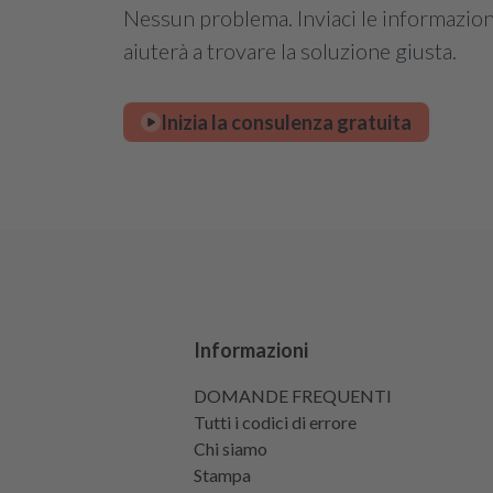
Nessun problema. Inviaci le informazioni 
aiuterà a trovare la soluzione giusta.
Inizia la consulenza gratuita
Informazioni
DOMANDE FREQUENTI
Tutti i codici di errore
Chi siamo
Stampa