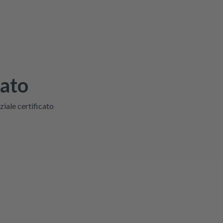
cato
ziale certificato