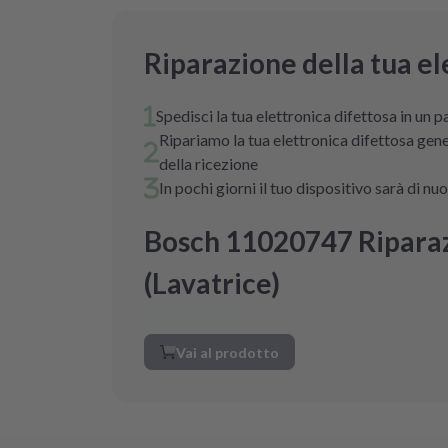
Riparazione della tua el
Spedisci la tua elettronica difettosa in un 
Ripariamo la tua elettronica difettosa gen
della ricezione
In pochi giorni il tuo dispositivo sarà di 
Bosch 11020747 Ripara
(Lavatrice)
Vai al prodotto