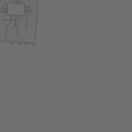
Installazione semplice
Il prodotto non è attual
Aggiungi al carrel