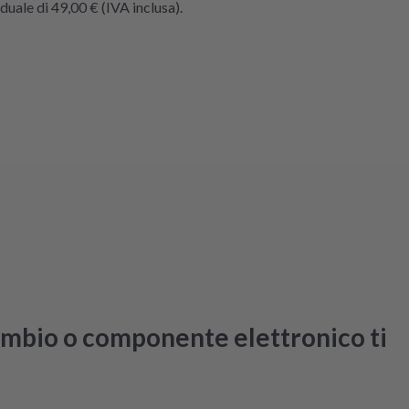
uale di 49,00 € (IVA inclusa).
cambio o componente elettronico ti