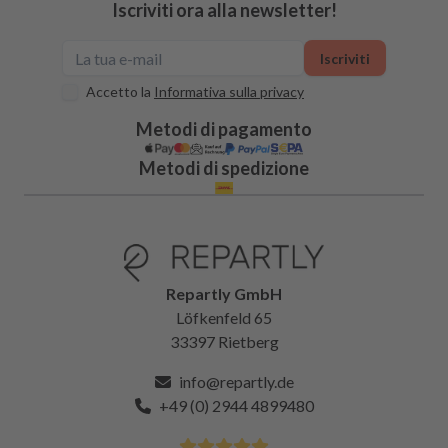
Iscriviti ora alla newsletter!
Iscriviti
Accetto la
Informativa sulla privacy
Metodi di pagamento
Metodi di spedizione
Repartly GmbH
Löfkenfeld 65
33397 Rietberg
info@repartly.de
+49 (0) 2944 4899480