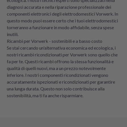
ecologica. I nostri tecnici esperti sono specializzati nella
diagnosi accurata e nella riparazione professionale dei
componenti elettronici degli elettrodomestici Vorwerk. In
questo modo puoi essere certo che i tuoi elettrodomestici
torneranno a funzionare in modo affidabile, senza spese
inutili.
Ricambi per Vorwerk - sostenibili e a basso costo
Se stai cercando un'alternativa economica ed ecologica, i
nostri ricambi ricondizionati per Vorwerk sono quello che
fa per te. Questi ricambi offrono la stessa funzionalità e
qualità di quelli nuovi, ma a un prezzo notevolmente
inferiore. I nostri componenti ricondizionati vengono
accuratamente ispezionati e ricondizionati per garantire
una lunga durata. Questo non solo contribuisce alla
sostenibilità, ma ti fa anche risparmiare.