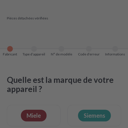
Pièces détachées vérifiées
Fabricant
Type d’appareil
N° de modèle
Code d’erreur
Informations
Quelle est la marque de votre
appareil ?
Miele
Siemens