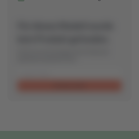
Für dieses Modell wurde
kein Produkt gefunden.
Schicke uns eine Anfrage und wir finden das
optimale Ersatzteil für Dich.
Anfrage senden