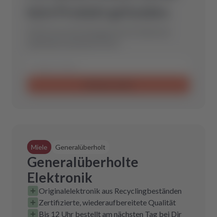
kein Produkt gefunden.
Schicke uns eine Anfrage und wir finden das
optimale Ersatzteil für Dich.
Anfrage senden
Miele
Generalüberholt
Generalüberholte
Elektronik
Originalelektronik aus Recyclingbeständen
Zertifizierte, wiederaufbereitete Qualität
Bis 12 Uhr bestellt am nächsten Tag bei Dir