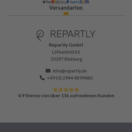
Versandarten
Repartly GmbH
Löfkenfeld 65
33397 Rietberg
info@repartly.de
+49 (0) 2944 4899480
4.9 Sterne von über 11k zufriedenen Kunden