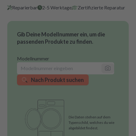
Reparierbar
2-5 Werktage
Zertifizierte Reparatur
Gib Deine Modellnummer ein, um die
passenden Produkte zu finden.
Modellnummer
Nach Produkt suchen
Die Daten stehen auf dem
Typenschild, welches du wie
abgebildet findest.