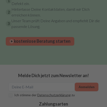
1
Defekt ein.
Hinterlasse Deine Kontaktdaten, damit wir Dich
2
erreichen können.
Unser Team prüft Deine Angaben und empfiehlt Dir die
3
passende Lösung.
kostenlose Beratung starten
Melde Dich jetzt zum Newsletter an!
Anmelden
Ich stimme der
Datenschutzerklärung
zu
Zahlungsarten