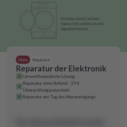
Die Daten stehen auf dem
Typenschild, welches du wie
abgebildet findest.
Miele
Reparatur
Reparatur der Elektronik
Umweltfreundliche Lösung
Reparatur ohne Befund - 29 €
Überprüfungspauschale
Reparatur am Tag des Wareneingangs
Für dieses Modell wurde