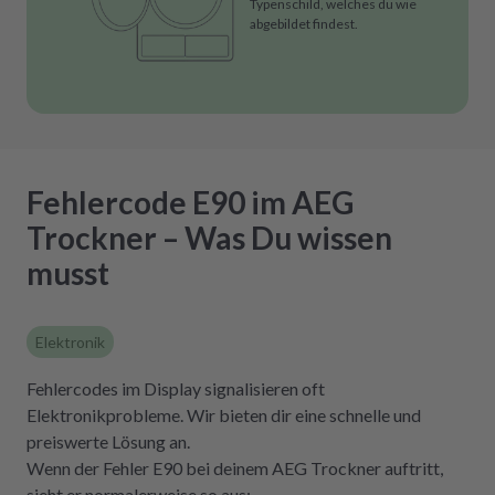
Typenschild, welches du wie
abgebildet findest.
Fehlercode E90 im AEG
Trockner – Was Du wissen
musst
Elektronik
Fehlercodes im Display signalisieren oft
Elektronikprobleme. Wir bieten dir eine schnelle und
preiswerte Lösung an.
Wenn der Fehler E90 bei deinem AEG Trockner auftritt,
sieht er normalerweise so aus: