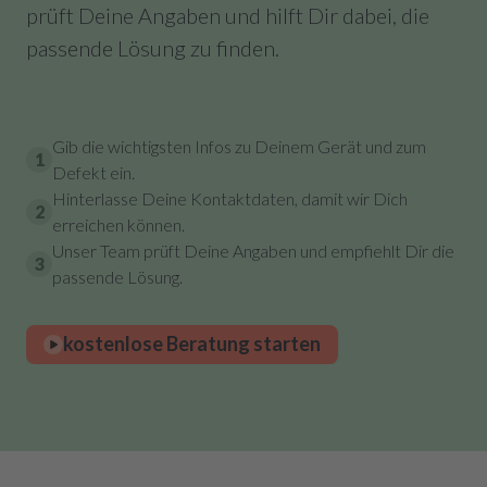
prüft Deine Angaben und hilft Dir dabei, die
passende Lösung zu finden.
Gib die wichtigsten Infos zu Deinem Gerät und zum
1
Defekt ein.
Hinterlasse Deine Kontaktdaten, damit wir Dich
2
erreichen können.
Unser Team prüft Deine Angaben und empfiehlt Dir die
3
passende Lösung.
kostenlose Beratung starten