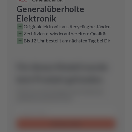
Generalüberholte
Elektronik
Originalelektronik aus Recyclingbeständen
Zertifizierte, wiederaufbereitete Qualität
Bis 12 Uhr bestellt am nächsten Tag bei Dir
Für dieses Modell wurde
kein Produkt gefunden.
Schicke uns eine Anfrage und wir finden das
optimale Ersatzteil für Dich.
Anfrage senden