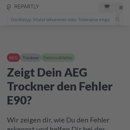
AEG
Trockner
Elektronikfehler
Zeigt Dein AEG
Trockner den Fehler
E90?
Wir zeigen dir, wie Du den Fehler
erkennst und helfen Dir bei der