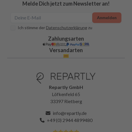
Melde Dich jetzt zum Newsletter an!
Anmelden
Ich stimme der
Datenschutzerklärung
zu
Zahlungsarten
Versandarten
Repartly GmbH
Löfkenfeld 65
33397 Rietberg
info@repartly.de
+49 (0) 2944 4899480