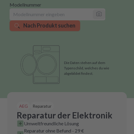
Modellnummer
Nach Produkt suchen
Die Daten stehen auf dem
Typenschild, welches du wie
abgebildet findest.
AEG
Reparatur
Reparatur der Elektronik
Umweltfreundliche Lösung
Reparatur ohne Befund - 29 €