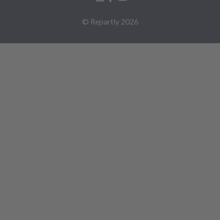
© Repartly
2026