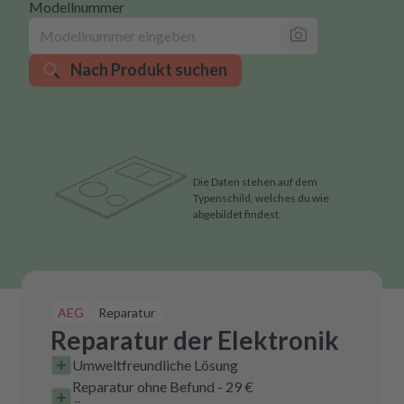
Modellnummer
Nach Produkt suchen
Die Daten stehen auf dem
Typenschild, welches du wie
abgebildet findest.
AEG
Reparatur
Reparatur der Elektronik
Umweltfreundliche Lösung
Reparatur ohne Befund - 29 €