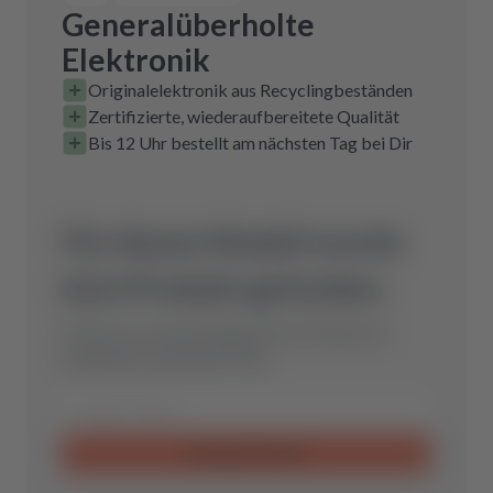
Generalüberholte
Elektronik
Originalelektronik aus Recyclingbeständen
Zertifizierte, wiederaufbereitete Qualität
Bis 12 Uhr bestellt am nächsten Tag bei Dir
Für dieses Modell wurde
kein Produkt gefunden.
Schicke uns eine Anfrage und wir finden das
optimale Ersatzteil für Dich.
Anfrage senden