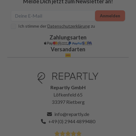
Melde Dich jetzt zum Newsletter an!
Anmelden
Ich stimme der
Datenschutzerklärung
zu
Zahlungsarten
Versandarten
Repartly GmbH
Löfkenfeld 65
33397 Rietberg
info@repartly.de
+49 (0) 2944 4899480