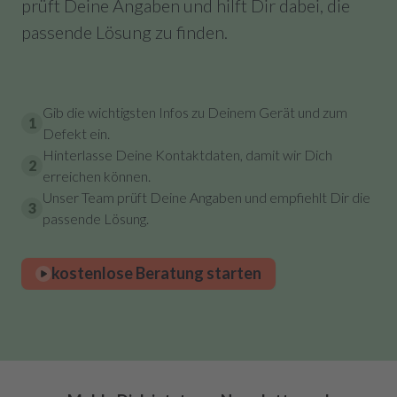
prüft Deine Angaben und hilft Dir dabei, die
passende Lösung zu finden.
Gib die wichtigsten Infos zu Deinem Gerät und zum
1
Defekt ein.
Hinterlasse Deine Kontaktdaten, damit wir Dich
2
erreichen können.
Unser Team prüft Deine Angaben und empfiehlt Dir die
3
passende Lösung.
kostenlose Beratung starten