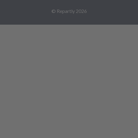
© Repartly
2026